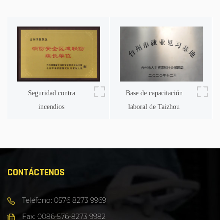
Seguridad contra
Base de capacitación
incendios
laboral de Taizhou
CONTÁCTENOS
Teléfono: 0576 8273 9969
Fax: 0086-576-8273 9982