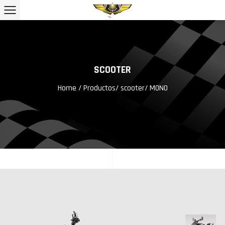
SCOOTER
Home
/
Productos
/
scooter
/
MONO