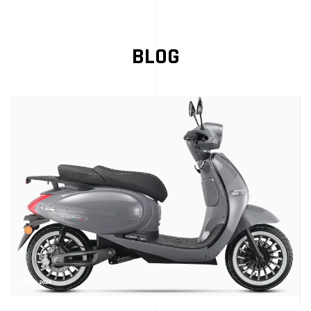
Speedometer
LCD
BLOG