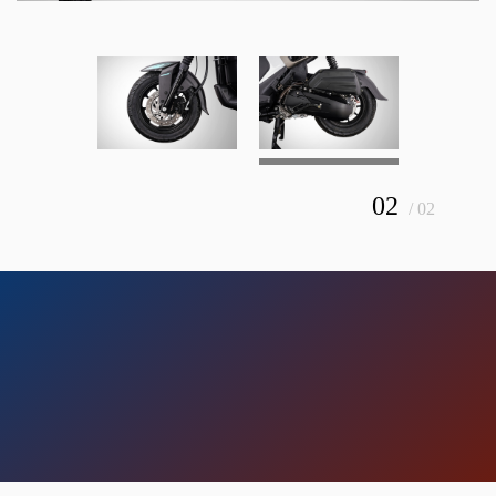
02
/ 02